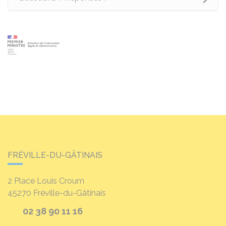
FRÉVILLE-DU-GÂTINAIS
2 Place Louis Croum
45270
Fréville-du-Gâtinais
02 38 90 11 16