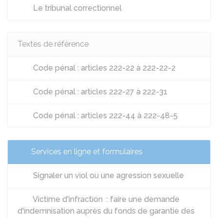
Le tribunal correctionnel
Textes de référence
Code pénal : articles 222-22 à 222-22-2
Code pénal : articles 222-27 à 222-31
Code pénal : articles 222-44 à 222-48-5
Services en ligne et formulaires
Signaler un viol ou une agression sexuelle
Victime d'infraction : faire une demande
d'indemnisation auprès du fonds de garantie des