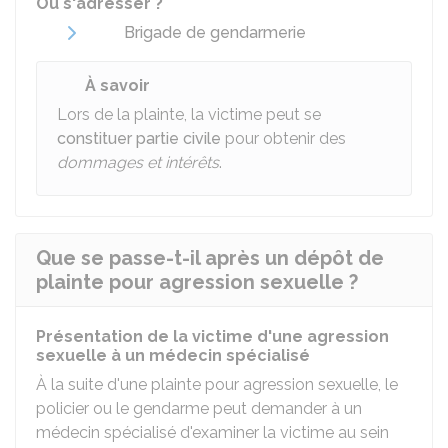
Où s'adresser ?
Brigade de gendarmerie
À savoir
Lors de la plainte, la victime peut se
constituer partie civile
pour obtenir des
dommages et intérêts
.
Que se passe-t-il après un dépôt de
plainte pour agression sexuelle ?
Présentation de la victime d'une agression
sexuelle à un médecin spécialisé
À la suite d'une plainte pour agression sexuelle, le
policier ou le gendarme peut demander à un
médecin spécialisé d'examiner la victime au sein