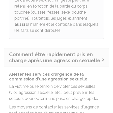
Le caractère sexuel d'un geste peut être
retenu en fonction de la partie du corps
touchée (cuisses, fesses, sexe, bouche,
poitrine). Toutefois, les juges examinent
aussi
la manière et le contexte dans lesquels
les faits se sont déroulés.
Comment être rapidement pris en
charge après une agression sexuelle ?
Alerter les services d'urgence de la
commission d'une agression sexuelle
La victime ou le témoin de violences sexuelles
(viol, agression sexuelle, etc.) peut prévenir les
secours pour obtenir une prise en charge rapide.
Les moyens de contacter les services d'urgence