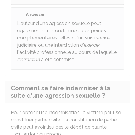
À savoir
L'auteur d'une agression sexuelle peut
également être condamné à des
peines
complémentaires
telles qu'un
suivi socio-
judiciaire
ou une interdiction d'exercer
l'activité professionnelle au cours de laquelle
l'infraction
a été commise.
Comment se faire indemniser à la
suite d'une agression sexuelle ?
Pour obtenir une indemnisation, la victime peut
se
constituer partie civile.
La constitution de partie
civile peut avoir lieu dès le dépôt de plainte,
jusqu'au jour du procès.