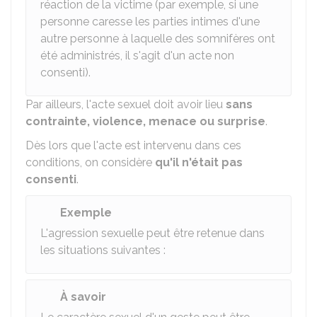
réaction de la victime (par exemple, si une
personne caresse les parties intimes d'une
autre personne à laquelle des somnifères ont
été administrés, il s'agit d'un acte non
consenti).
Par ailleurs, l'acte sexuel doit avoir lieu
sans
contrainte, violence, menace ou surprise
.
Dès lors que l'acte est intervenu dans ces
conditions, on considère
qu'il n'était pas
consenti
.
Exemple
L'agression sexuelle peut être retenue dans
les situations suivantes :
À savoir