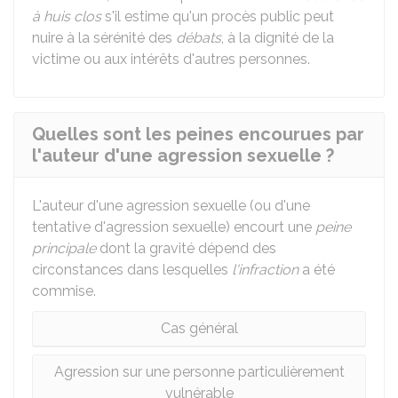
à huis clos
s'il estime qu'un procès public peut
nuire à la sérénité des
débats
, à la dignité de la
victime ou aux intérêts d'autres personnes.
Quelles sont les peines encourues par
l'auteur d'une agression sexuelle ?
L'auteur d'une agression sexuelle (ou d'une
tentative d'agression sexuelle) encourt une
peine
principale
dont la gravité dépend des
circonstances dans lesquelles
l'infraction
a été
commise.
Cas général
Agression sur une personne particulièrement
vulnérable