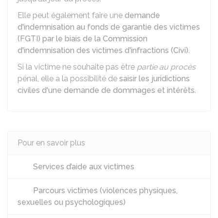
Elle peut également faire une
demande
d'indemnisation au fonds de garantie des victimes
(FGTI) par le biais de la Commission
d'indemnisation des victimes d'infractions (Civi)
.
Si la victime ne souhaite pas être
partie au procès
pénal, elle a la possibilité de
saisir les juridictions
civiles d'une demande de dommages et intérêts
.
Pour en savoir plus
Services d’aide aux victimes
Parcours victimes (violences physiques,
sexuelles ou psychologiques)