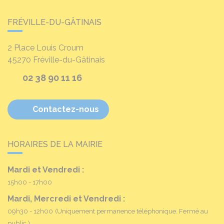
FRÉVILLE-DU-GÂTINAIS
2 Place Louis Croum
45270
Fréville-du-Gâtinais
02 38 90 11 16
Contactez-nous
HORAIRES DE LA MAIRIE
Mardi et Vendredi :
15h00 - 17h00
Mardi, Mercredi et Vendredi :
09h30 - 12h00
(Uniquement permanence téléphonique. Fermé au
public.)