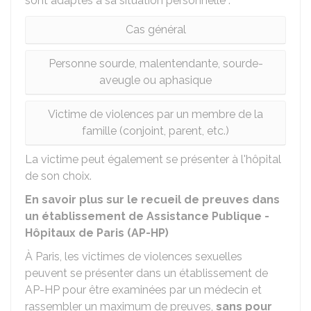
sont adaptés à sa situation personnelle :
Cas général
Personne sourde, malentendante, sourde-
aveugle ou aphasique
Victime de violences par un membre de la
famille (conjoint, parent, etc.)
La victime peut également se présenter à l'hôpital
de son choix.
En savoir plus sur le recueil de preuves dans
un établissement de Assistance Publique -
Hôpitaux de Paris (AP-HP)
À Paris, les victimes de violences sexuelles
peuvent se présenter dans un établissement de
AP-HP
pour être examinées par un médecin et
rassembler un maximum de preuves,
sans pour