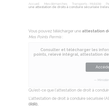
Accueil
Mes démarches
Transports - Mobilité
Pe
une attestation de droits à conduire sécurisée (relev
Vous pouvez télécharger une
attestation d
Mes Points Permis
:
Consulter et télécharger les info
points, relevé intégral, attestation de
Accéder
Ministèr
Qu'est-ce que l'attestation de droit à condui
L'attestation de droit à conduire sécurisée 
(RIR).