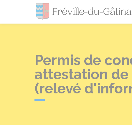
Permis de co
attestation de
(relevé d'infor