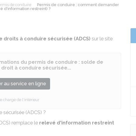
rmis de conduire
Permis de conduire : comment demander
é d'information restreint) ?
e droits à conduire sécurisée (ADCS)
sur le site
rmations du permis de conduire : solde de
 droit à conduire sécurisée...
 au service en ligne
e chargé de l'intérieur
re sécurisée (ADCS) ?
(ADCS) remplace le
relevé d'information restreint