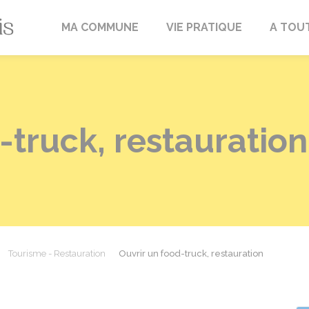
Fréville-du-Gâtinais
MA COMMUNE
VIE PRATIQUE
A TOU
-truck, restaurati
Tourisme - Restauration
Ouvrir un food-truck, restauration