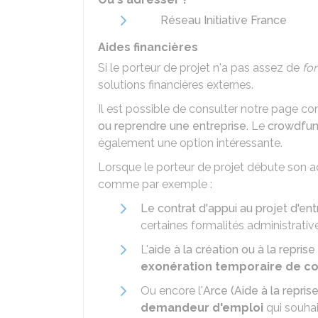
Réseau Initiative France
Aides financières
Si le porteur de projet n'a pas assez de
fo
solutions financières externes.
Il est possible de consulter notre page co
ou reprendre une entreprise
. Le
crowdfund
également une option intéressante.
Lorsque le porteur de projet débute son act
comme par exemple :
Le contrat d'appui au projet d'en
certaines formalités administrativ
L'
aide à la création ou à la repris
exonération temporaire de cot
Ou encore l'
Arce (Aide à la reprise
demandeur d'emploi
qui souhai