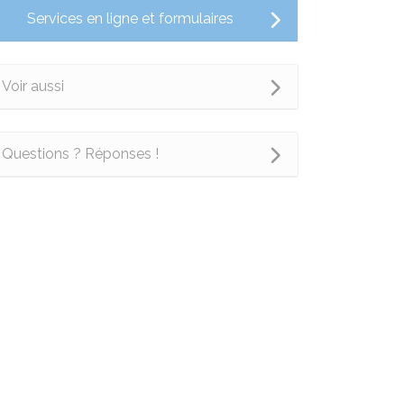
Services en ligne et formulaires
Voir aussi
Questions ? Réponses !