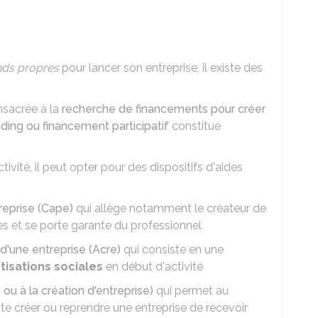
nds propres
pour lancer son entreprise, il existe des
nsacrée à la
recherche de financements pour créer
ing ou financement participatif
constitue
ivité, il peut opter pour des dispositifs d'aides
treprise (Cape)
qui allège notamment le créateur de
es et se porte garante du professionnel
e d'une entreprise (Acre)
qui consiste en une
isations sociales
en début d'activité
 ou à la création d'entreprise)
qui permet au
te créer ou reprendre une entreprise de recevoir