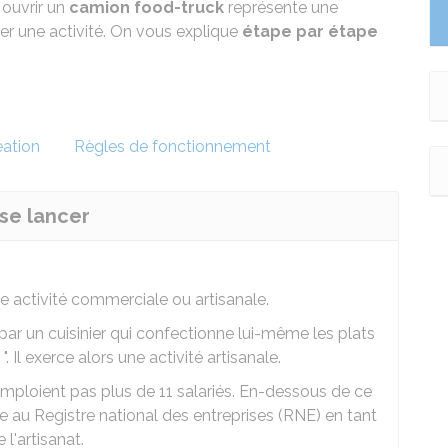
, ouvrir un
camion food-truck
représente une
r une activité. On vous explique
étape par étape
éation
Règles de fonctionnement
se lancer
e activité commerciale ou artisanale.
ar un cuisinier qui confectionne lui-même les plats
 ". Il exerce alors une activité artisanale.
'emploient pas plus de 11 salariés. En-dessous de ce
lée au Registre national des entreprises (RNE) en tant
l'artisanat.