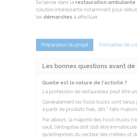
Se lancer dans la
restauration ambulante
solution intéressante notamment pour débute
les
démarches
à effectuer.
Préparation du projet
Formalités de cr
Les bonnes questions avant de 
Quelle est la nature de l'activité ?
La profession de restaurateur peut être un
Généralement les food-trucks sont tenus p
à partir de produits frais, dits " faits maison
Par ailleurs, la majorité des food-trucks n
seuil, l'entreprise doit doit être immatricu
qu'entreprises du secteur des métiers et de 