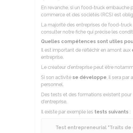
En revanche, si un food-truck embauche plu
commerce et des sociétés (RCS) est oblig
La majorité des entreprises de food-truck 
consulter notre fiche qui précise les condit
Quelles compétences sont utiles pou
Il est important de réfléchir en amont aux
entreprise.
Le créateur d'entreprise peut être notam
Si son activité
se développe
, il sera pa
personnel.
Des tests et des formations existent pour 
d'entreprise.
Il existe par exemple les
tests suivants
:
Test entrepreneurial "Traits de