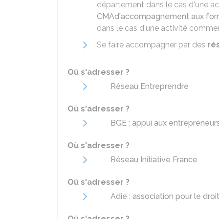
département dans le cas d'une act
CMA
d'accompagnement aux form
dans le cas d'une activité commer
Se faire accompagner par des
ré
Où s'adresser ?
Réseau Entreprendre
Où s'adresser ?
BGE : appui aux entrepreneur
Où s'adresser ?
Réseau Initiative France
Où s'adresser ?
Adie : association pour le droi
Où s'adresser ?