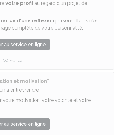
tre
votre profil
au regard d'un projet de
morce d'une réflexion
personnelle. Ils n'ont
image complète de votre personnalité.
 au service en ligne
CCI France
ation et motivation"
ion à entreprendre.
r votre motivation, votre volonté et votre
 au service en ligne