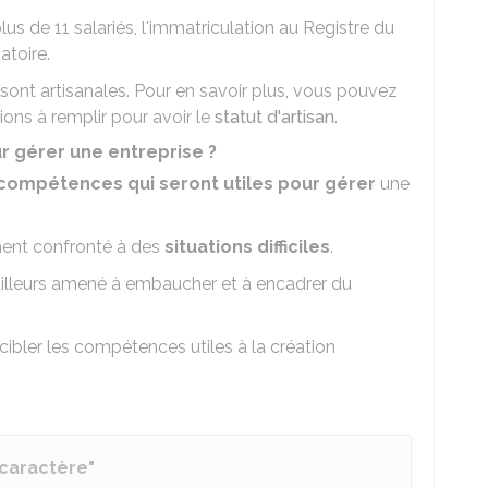
s de 11 salariés, l'immatriculation au Registre du
atoire.
sont artisanales. Pour en savoir plus, vous pouvez
ions à remplir pour avoir le
statut d'artisan
.
r gérer une entreprise ?
compétences qui seront utiles pour gérer
une
ment confronté à des
situations difficiles
.
r ailleurs amené à embaucher et à encadrer du
cibler les compétences utiles à la création
 caractère"