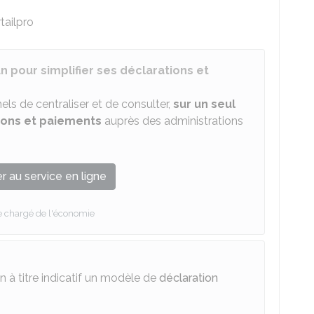
tailpro
n pour simplifier ses déclarations et
ls de centraliser et de consulter,
sur un seul
ions et paiements
auprès des administrations
 au service en ligne
e chargé de l'économie
on à titre indicatif un modèle de
déclaration