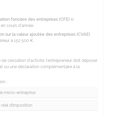
sation foncière des entreprises (CFE)
si
é en cours d'année.
ion sur la valeur ajoutée des entreprises (CVAE)
érieur à
152 500 €
.
e de cessation d'activité, l'entrepreneur doit déposer
tat ou une déclaration complémentaire à la
on :
e micro-entreprise
réel d’imposition