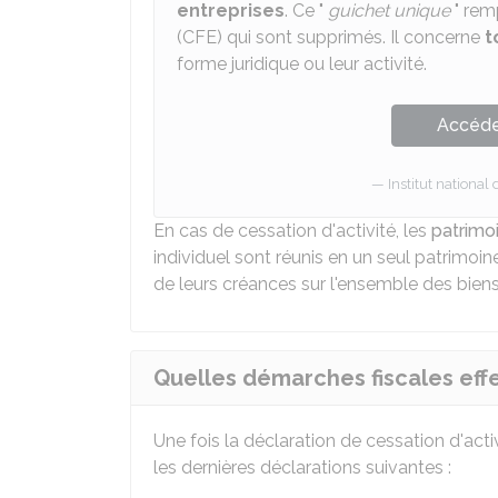
entreprises
. Ce "
guichet unique
" rem
(CFE) qui sont supprimés. Il concerne
t
forme juridique ou leur activité.
Accéder
Institut national 
En cas de cessation d'activité, les
patrimo
individuel sont réunis en un seul patrimoin
de leurs créances sur l'ensemble des biens
Quelles démarches fiscales effe
Une fois la déclaration de cessation d'activi
les dernières déclarations suivantes :