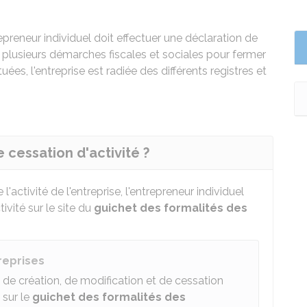
repreneur individuel doit effectuer une déclaration de
er plusieurs démarches fiscales et sociales pour fermer
ées, l'entreprise est radiée des différents registres et
 cessation d'activité ?
 l'activité de l'entreprise, l'entrepreneur individuel
ivité sur le site du
guichet des formalités des
reprises
s de création, de modification et de cessation
 sur le
guichet des formalités des