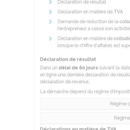
Déclaration de résultat
Déclaration en matière de
TVA
Demande de réduction de la
coti
l'entrepreneur a cessé son activit
Déclaration en matière de
cotisat
lorsque le chiffre d'affaires est sup
Déclaration de résultat
Dans un
délai de 60 jours
suivant la dat
en ligne une dernière déclaration de résul
déclaration de revenus.
La démarche dépend du régime d'impositi
Régime d
Régime 
Déclarations en matière de TVA