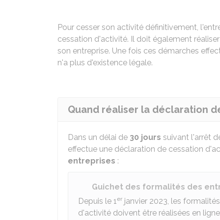
Pour cesser son activité définitivement, l'ent
cessation d'activité. Il doit également réalis
son entreprise. Une fois ces démarches effectu
n'a plus d'existence légale.
Quand réaliser la déclaration de
Dans un délai de
30 jours
suivant l'arrêt de
effectue une déclaration de cessation d'act
entreprises
:
Guichet des formalités des ent
er
Depuis le 1
janvier 2023, les formalité
d'activité doivent être réalisées en ligne