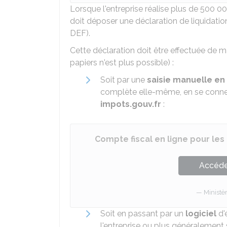
Lorsque l'entreprise réalise plus de
500 00
doit déposer une déclaration de liquidatio
DEF).
Cette déclaration doit être effectuée de 
papiers n'est plus possible) :
Soit par une
saisie manuelle en 
complète elle-même, en se conne
impots.gouv.fr
:
Compte fiscal en ligne pour les
Accéder
Ministè
Soit en passant par un
logiciel
d'
l'entreprise ou plus généralement