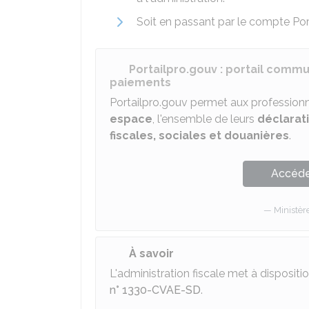
Soit en passant par le compte Por
Portailpro.gouv : portail commu
paiements
Portailpro.gouv permet aux professionne
espace
, l'ensemble de leurs
déclarat
fiscales, sociales et douanières
.
Accéder
Ministèr
À savoir
L'administration fiscale met à dispositi
n° 1330-CVAE-SD
.