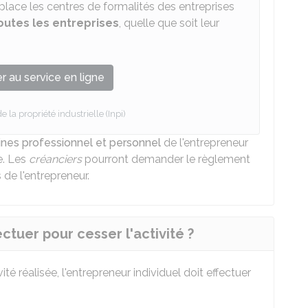
place les centres de formalités des entreprises
outes les entreprises
, quelle que soit leur
 au service en ligne
de la propriété industrielle (Inpi)
ines professionnel et personnel
de l'entrepreneur
e. Les
créanciers
pourront demander le règlement
 de l'entrepreneur.
ctuer pour cesser l'activité ?
té réalisée, l'entrepreneur individuel doit effectuer