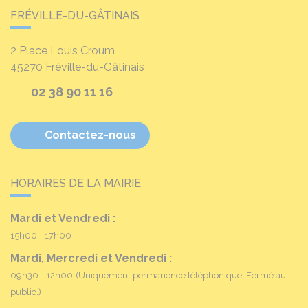
FRÉVILLE-DU-GÂTINAIS
2 Place Louis Croum
45270
Fréville-du-Gâtinais
02 38 90 11 16
Contactez-nous
HORAIRES DE LA MAIRIE
Mardi et Vendredi :
15h00 - 17h00
Mardi, Mercredi et Vendredi :
09h30 - 12h00
(Uniquement permanence téléphonique. Fermé au
public.)