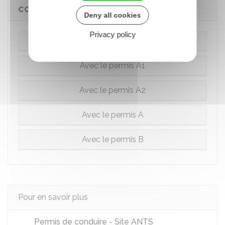
conduire à 21 ans ?
Deny all cookies
Privacy policy
Avec le BSR (catégorie AM du permis)
Avec le permis A1
Avec le permis A2
Avec le permis A
Avec le permis B
Pour en savoir plus
Permis de conduire - Site ANTS