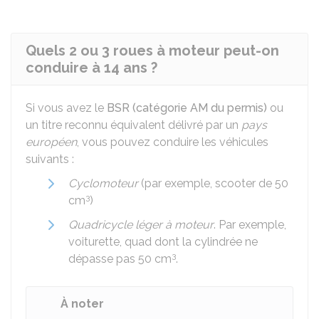
Quels 2 ou 3 roues à moteur peut-on
conduire à 14 ans ?
Si vous avez le
BSR (catégorie AM du permis)
ou
un titre reconnu équivalent délivré par un
pays
européen
, vous pouvez conduire les véhicules
suivants :
Cyclomoteur
(par exemple, scooter de 50
3
cm
)
Quadricycle léger à moteur
. Par exemple,
voiturette, quad dont la cylindrée ne
3
dépasse pas 50 cm
.
À noter