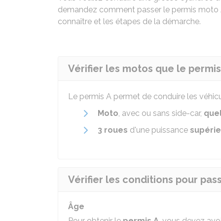
demandez comment passer le permis moto A 
connaître et les étapes de la démarche.
Vérifier les motos que le permis
Le permis A permet de conduire les véhicu
Moto
, avec ou sans side-car,
quel
3 roues
d'une puissance
supérie
Vérifier les conditions pour pas
Âge
Pour obtenir le
permis A
, vous devez avo