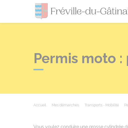
Permis moto :
Accueil
Mes démarches
Transports - Mobilité
Pe
Vous voulez conduire une grosse cylindrée de