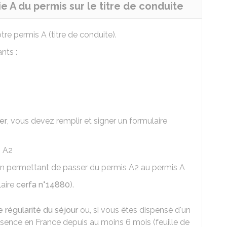
e A du permis sur le titre de conduite
tre permis A (titre de conduite).
nts :
er
, vous devez remplir et signer un formulaire
s A2
ion permettant de passer du permis A2 au permis A
laire
cerfa n°14880
).
de régularité du séjour
ou, si vous êtes dispensé d'un
résence en France depuis au moins 6 mois (feuille de