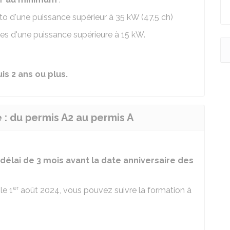
to d'une puissance supérieur à 35
kW
(47,5
ch
)
ues d'une puissance supérieure à 15
kW
.
is 2 ans ou plus.
 : du permis A2 au permis A
délai de 3 mois avant la date anniversaire des
er
le 1
août 2024, vous pouvez suivre la formation à