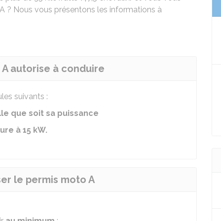
? Nous vous présentons les informations à
 A autorise à conduire
les suivants :
le que soit sa puissance
ure à 15
kW
.
ser le permis moto A
ir
au minimum
: