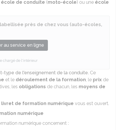
e
école de conduite
(
moto-école
) ou une
école
labellisée près de chez vous (auto-écoles,
 au service en ligne
e chargé de l'intérieur
t-type de l'enseignement de la conduite
. Ce
me
et le
déroulement de la formation
, le
prix
de
tives, les
obligations
de chacun, les
moyens de
n
livret de formation numérique
vous est ouvert.
ormation numérique
 formation numérique concernent :