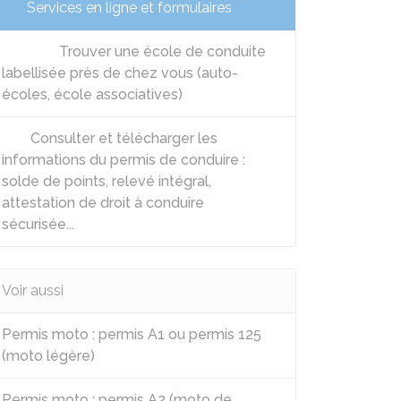
Services en ligne et formulaires
Trouver une école de conduite
labellisée près de chez vous (auto-
écoles, école associatives)
Consulter et télécharger les
informations du permis de conduire :
solde de points, relevé intégral,
attestation de droit à conduire
sécurisée...
Voir aussi
Permis moto : permis A1 ou permis 125
(moto légère)
Permis moto : permis A2 (moto de