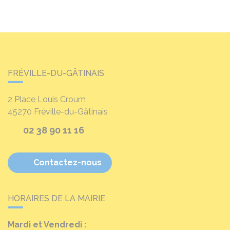
FRÉVILLE-DU-GÂTINAIS
2 Place Louis Croum
45270
Fréville-du-Gâtinais
02 38 90 11 16
Contactez-nous
HORAIRES DE LA MAIRIE
Mardi et Vendredi :