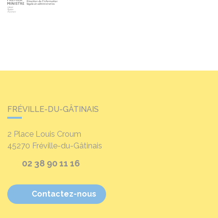
FRÉVILLE-DU-GÂTINAIS
2 Place Louis Croum
45270
Fréville-du-Gâtinais
02 38 90 11 16
Contactez-nous