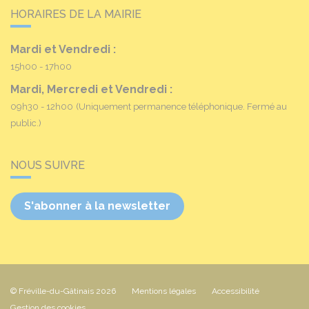
HORAIRES DE LA MAIRIE
Mardi et Vendredi :
15h00 - 17h00
Mardi, Mercredi et Vendredi :
09h30 - 12h00
(Uniquement permanence téléphonique. Fermé au
public.)
NOUS SUIVRE
S'abonner à la newsletter
© Fréville-du-Gâtinais 2026
Mentions légales
Accessibilité
Gestion des cookies