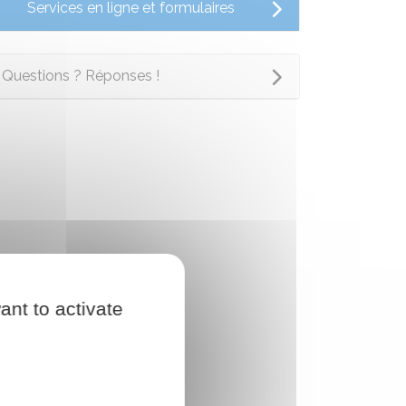
Services en ligne et formulaires
Questions ? Réponses !
ant to activate