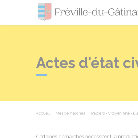
Actes d'état ci
Accueil
Mes démarches
Papiers - Citoyenneté - Él
Certaines démarches nécessitent la production