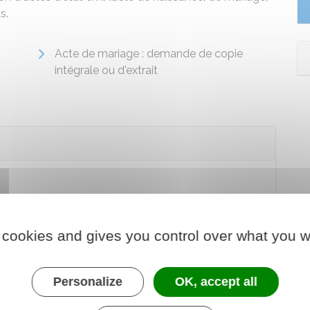
s.
Acte de mariage : demande de copie
intégrale ou d'extrait
 cookies and gives you control over what you w
Personalize
OK, accept all