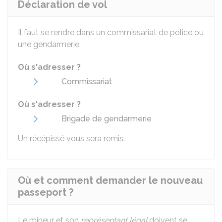
Déclaration de vol
Il faut se rendre dans un commissariat de police ou
une gendarmerie.
Où s'adresser ?
Commissariat
Où s'adresser ?
Brigade de gendarmerie
Un récépissé vous sera remis.
Où et comment demander le nouveau
passeport ?
Le mineur et son
représentant légal
doivent se