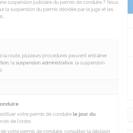
 une suspension judiciaire du permis de conduire ? Nous
ur la suspension du permis décidée par le juge et les
s.
e la route, plusieurs procédures peuvent entraîner
ation
, la
suspension administrative
, la suspension
s.
onduire
.
restituer votre permis de conduire
le jour du
ces de l'ordre.
 de votre permis de conduire, consultez la décision