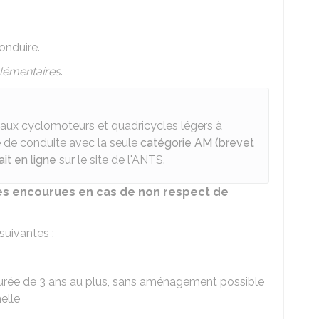
onduire.
lémentaires
.
s aux cyclomoteurs et quadricycles légers à
 de conduite avec la seule
catégorie AM (brevet
it en ligne
sur le site de l'
ANTS
.
es encourues en cas de non respect de
suivantes :
urée de 3 ans au plus, sans aménagement possible
elle