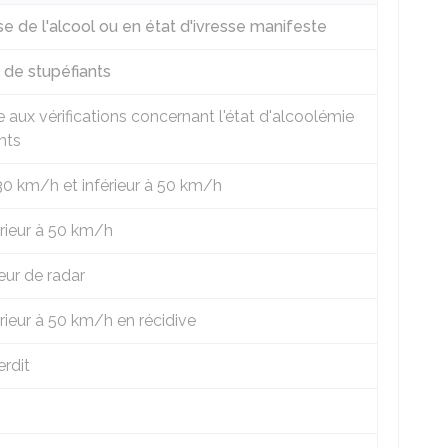
se de l'alcool ou en état d'ivresse manifeste
 de stupéfiants
aux vérifications concernant l'état d'alcoolémie
nts
30 km/h et inférieur à 50 km/h
rieur à 50 km/h
eur de radar
rieur à 50 km/h en récidive
erdit