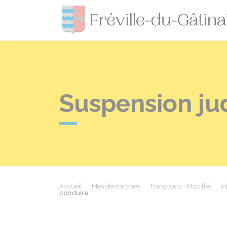
Suspension jud
Accueil
Mes démarches
Transports - Mobilité
In
conduire