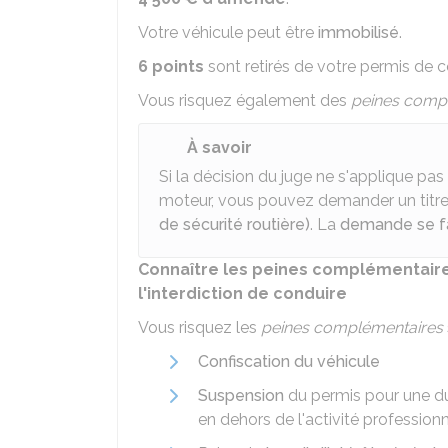
Votre véhicule peut être
immobilisé
.
6 points
sont retirés de votre permis de c
Vous risquez également des
peines comp
À savoir
Si la décision du juge ne s'applique pa
moteur, vous pouvez demander un titre
de sécurité routière)
. La
demande se fa
Connaître les peines complémentair
l'interdiction de conduire
Vous risquez les
peines complémentaires
Confiscation du véhicule
Suspension
du permis pour une d
en dehors de l'activité professionn