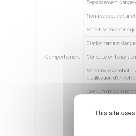
Dépassement danger
Non-respect de l'arrê
Franchissement irrégu
Stationnement dange
Comportement
Conduite en tenant u
Manœuvre acrobatique
d'utilisation d'un véhi
Conduite malgré une s
de conduire ou une ré
This site uses
Atteinte involontaire à
Refus d'obtempérer