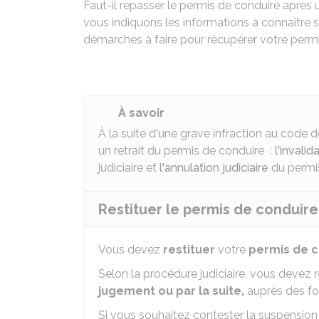
Faut-il repasser le permis de conduire après
vous indiquons les informations à connaître s
démarches à faire pour récupérer votre permi
À savoir
À la suite d'une grave infraction au code d
un retrait du permis de conduire :
l'invalid
judiciaire et
l'annulation judiciaire
du permi
Restituer le permis de conduire
Vous devez
restituer
votre
permis de c
Selon la procédure judiciaire, vous devez 
jugement ou par la suite,
auprès des for
Si vous souhaitez contester la suspension