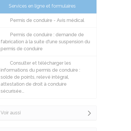
Services en ligne et formulaires
Permis de conduire - Avis médical
Permis de conduire : demande de
fabrication à la suite d'une suspension du
permis de conduire
Consulter et télécharger les
informations du permis de conduire :
solde de points, relevé intégral,
attestation de droit à conduire
sécurisée...
Voir aussi