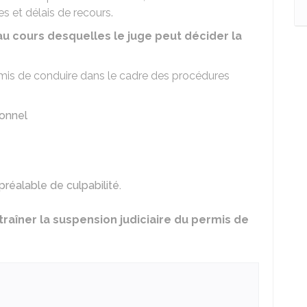
es et délais de recours.
au cours desquelles le juge peut décider la
rmis de conduire dans le cadre des procédures
ionnel
réalable de culpabilité.
traîner la suspension judiciaire du permis de