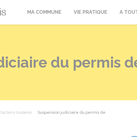
Fréville-du-Gâtinais
MA COMMUNE
VIE PRATIQUE
A TOU
iciaire du permis d
fractions routières
Suspension judiciaire du permis de