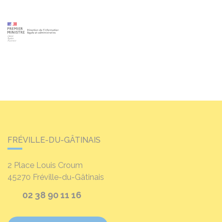
FRÉVILLE-DU-GÂTINAIS
2 Place Louis Croum
45270
Fréville-du-Gâtinais
02 38 90 11 16