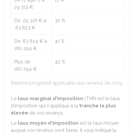
29 315 €
De
29 316 €
à
30 %
83 823 €
De
83 824 €
à
41 %
180 294 €
Plus de
45 %
180 294 €
Barème progressif applicable aux revenus de 2024
Le
taux marginal d'imposition
(TMI) est le taux
d'imposition qui s'applique à la
tranche la plus
élevée
de vos revenus.
Le
taux moyen d'imposition
est le taux moyen
auquel vos revenus sont taxés. Il vous indique la