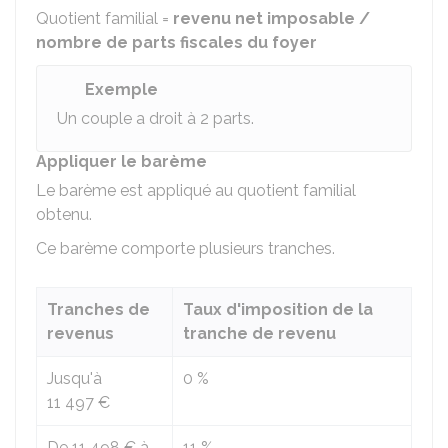
Quotient familial =
revenu net imposable /
nombre de parts fiscales du foyer
Exemple
Un couple a droit à 2 parts.
Appliquer le barème
Le barème est appliqué au quotient familial
obtenu.
Ce barème comporte plusieurs tranches.
Tranches de
Taux d'imposition de la
revenus
tranche de revenu
Jusqu'à
0 %
11 497 €
De
11 498 €
à
11 %