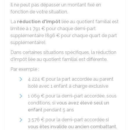
Il ne peut pas dépasser un montant fixé en
fonction de votre situation.
La
réduction d'impôt
liée au quotient familial est
limitée à
1 791 €
pour chaque demi-part
supplémentaire (
896 €
pour chaque quart de part
supplémentaire).
Dans certaines situations spécifiques, la réduction
d'impôt liée au quotient familial est différente.
Par exemple :
4 224 €
pour la part accordée au parent
isolé avec 1 enfant à charge exclusive
1 069 €
pour la demi-part accordée, sous
conditions, si
vous avez élevé seul un
enfant
pendant 5 ans
3 576 €
pour la demi-part accordée si
vous êtes invalide ou ancien combattant
.