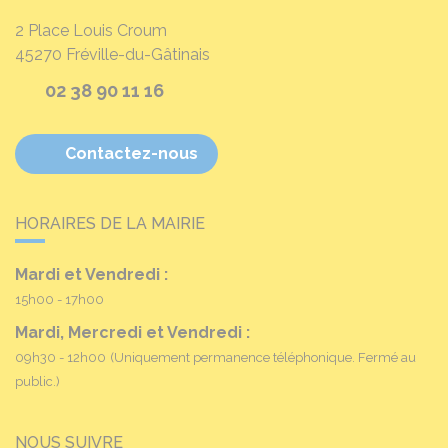
2 Place Louis Croum
45270
Fréville-du-Gâtinais
02 38 90 11 16
Contactez-nous
HORAIRES DE LA MAIRIE
Mardi et Vendredi :
15h00 - 17h00
Mardi, Mercredi et Vendredi :
09h30 - 12h00
(Uniquement permanence téléphonique. Fermé au
public.)
NOUS SUIVRE