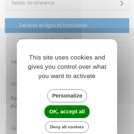
Textes de référence
Services en ligne et formulaires
Mon compte formation
Consultation du répertoire national des
This site uses cookies and
certifications professionnelles (RNCP)
gives you control over what
you want to activate
Voir aussi
Personalize
Formation professionnelle dans la fonction
publique
OK, accept all
Deny all cookies
Questions ? Réponses !