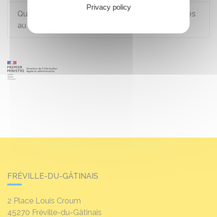
Privacy policy
Que deviennent les heures de formation inscrites
au Dif dans la fonction publique ?
FRÉVILLE-DU-GÂTINAIS
2 Place Louis Croum
45270
Fréville-du-Gâtinais