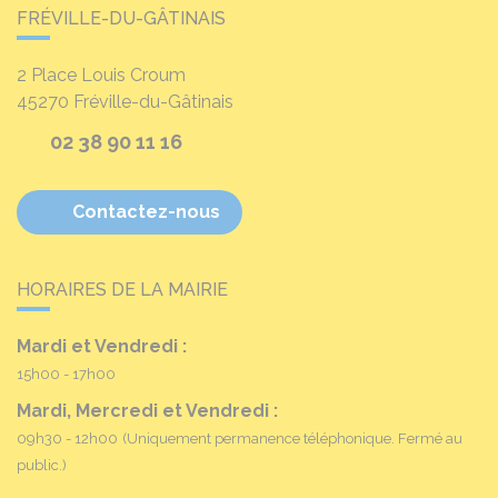
FRÉVILLE-DU-GÂTINAIS
2 Place Louis Croum
45270
Fréville-du-Gâtinais
02 38 90 11 16
Contactez-nous
HORAIRES DE LA MAIRIE
Mardi et Vendredi :
15h00 - 17h00
Mardi, Mercredi et Vendredi :
09h30 - 12h00
(Uniquement permanence téléphonique. Fermé au
public.)