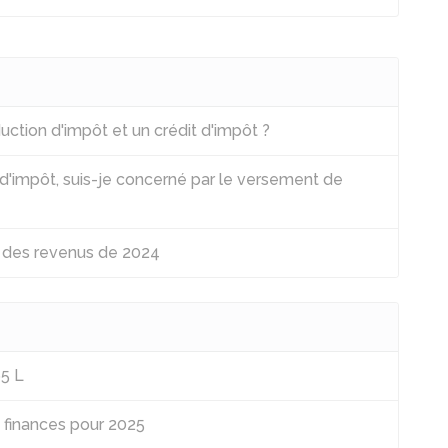
uction d'impôt et un crédit d'impôt ?
s d'impôt, suis-je concerné par le versement de
n des revenus de 2024
65 L
e finances pour 2025