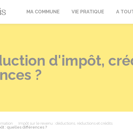
Fréville-du-Gâtinais
MA COMMUNE
VIE PRATIQUE
A TOU
uction d'impôt, créd
ences ?
mmation
Impôt sur le revenu : déductions, réductions et crédits
ôt : quelles différences ?