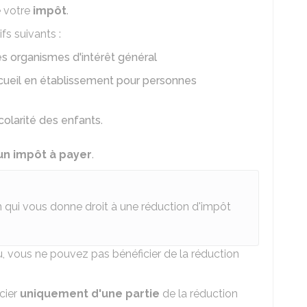
 votre
impôt
.
fs suivants :
s organismes d'intérêt général
ccueil en établissement pour personnes
scolarité des enfants
.
 un impôt à payer
.
n qui vous donne droit à une réduction d'impôt
u, vous ne pouvez pas bénéficier de la réduction
cier
uniquement d'une partie
de la réduction