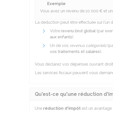
Exemple
Vous avez un revenu de
10 000 €
et un
La déduction peut être effectuée sur l'un 
Votre
revenu brut global
(par exe
aux enfants
)
Un de vos
revenus catégoriels
(pa
vos traitements et salaires
).
Vous déclarez vos dépenses ouvrant droit
Les services fiscaux peuvent vous dema
Qu'est-ce qu'une réduction d'i
Une
réduction d'impôt
est un avantage f