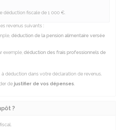
e déduction fiscale de
1 000 €
.
des revenus suivants :
mple,
déduction de la pension alimentaire versée
r exemple,
déduction des frais professionnels de
 à déduction dans votre déclaration de revenus.
nder de
justifier de vos dépenses
.
mpôt ?
iscal.