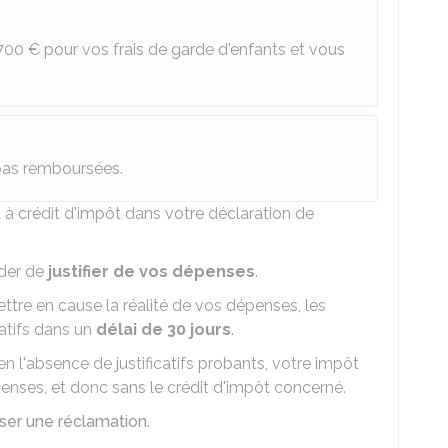
700 €
pour vos frais de garde d'enfants et vous
pas remboursées.
à crédit d'impôt dans votre déclaration de
nder de
justifier de vos dépenses
.
ettre en cause la réalité de vos dépenses, les
catifs dans un
délai de 30 jours
.
n l'absence de justificatifs probants, votre impôt
enses, et donc sans le crédit d'impôt concerné.
er une réclamation
.