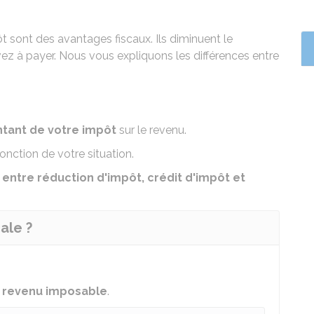
t sont des avantages fiscaux. Ils diminuent le
ez à payer. Nous vous expliquons les différences entre
ntant de votre impôt
sur le revenu.
nction de votre situation.
 entre réduction d'impôt, crédit d'impôt et
ale ?
e
revenu imposable
.