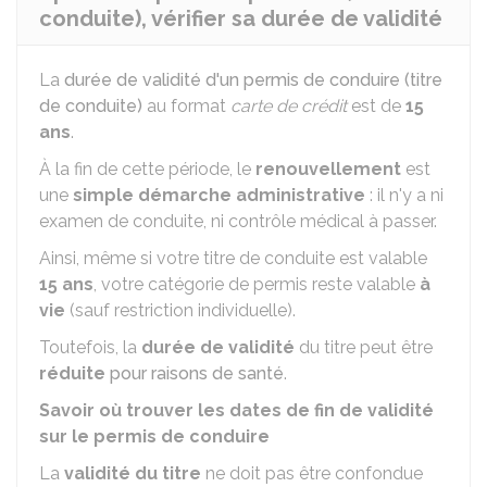
conduite), vérifier sa durée de validité
La
durée de validité d'un permis de conduire (titre
de conduite)
au format
carte de crédit
est de
15
ans
.
À la fin de cette période, le
renouvellement
est
une
simple démarche administrative
: il n'y a ni
examen de conduite, ni contrôle médical à passer.
Ainsi, même si votre titre de conduite est valable
15 ans
, votre catégorie de permis reste valable
à
vie
(sauf restriction individuelle).
Toutefois, la
durée de validité
du titre peut être
réduite
pour raisons de santé
.
Savoir où trouver les dates de fin de validité
sur le permis de conduire
La
validité du titre
ne doit pas être confondue