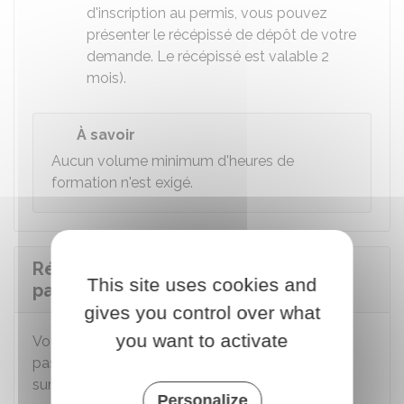
d'inscription au permis, vous pouvez
présenter le récépissé de dépôt de votre
demande. Le récépissé est valable 2
mois).
À savoir
Aucun volume minimum d'heures de
formation n'est exigé.
Réserver une place d'examen pour
This site uses cookies and
passer l'épreuve pratique
gives you control over what
you want to activate
Vous devez réserver une place d'examen pour
passer l'épreuve pratique du permis de conduire
sur la plateforme RdvPermis.
Personalize