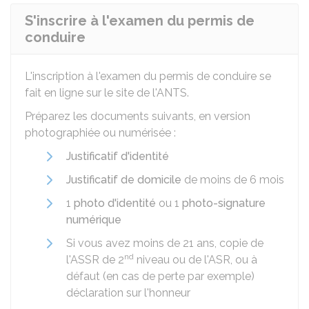
S'inscrire à l'examen du permis de
conduire
L'inscription à l'examen du permis de conduire se
fait en ligne sur le site de l'
ANTS
.
Préparez les documents suivants, en version
photographiée ou numérisée :
Justificatif d'identité
Justificatif de domicile
de moins de 6 mois
1
photo d'identité
ou 1
photo-signature
numérique
Si vous avez moins de 21 ans, copie de
nd
l'
ASSR
de 2
niveau ou de l'
ASR
, ou à
défaut (en cas de perte par exemple)
déclaration sur l'honneur