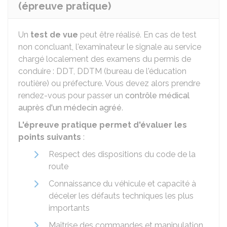
(épreuve pratique)
Un
test de vue
peut être réalisé. En cas de test
non concluant, l'examinateur le signale au service
chargé localement des examens du permis de
conduire :
DDT
,
DDTM
(bureau de l'éducation
routière) ou préfecture. Vous devez alors prendre
rendez-vous pour passer un
contrôle médical
auprès d'un médecin agréé
.
L'épreuve pratique permet d'évaluer les
points suivants
:
Respect des dispositions du code de la
route
Connaissance du véhicule et capacité à
déceler les défauts techniques les plus
importants
Maîtrise des commandes et manipulation