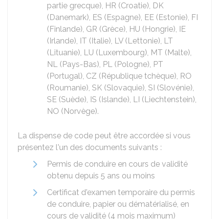
partie grecque), HR (Croatie), DK
(Danemark), ES (Espagne), EE (Estonie), FI
(Finlande), GR (Grèce), HU (Hongrie), IE
(Irlande), IT (Italie), LV (Lettonie), LT
(Lituanie), LU (Luxembourg), MT (Malte),
NL (Pays-Bas), PL (Pologne), PT
(Portugal), CZ (République tchèque), RO
(Roumanie), SK (Slovaquie), SI (Slovénie),
SE (Suède), IS (Islande), LI (Liechtenstein),
NO (Norvège).
La dispense de code peut être accordée si vous
présentez l'un des documents suivants :
Permis de conduire en cours de validité
obtenu depuis 5 ans ou moins
Certificat d'examen temporaire du permis
de conduire, papier ou dématérialisé, en
cours de validité (4 mois maximum)