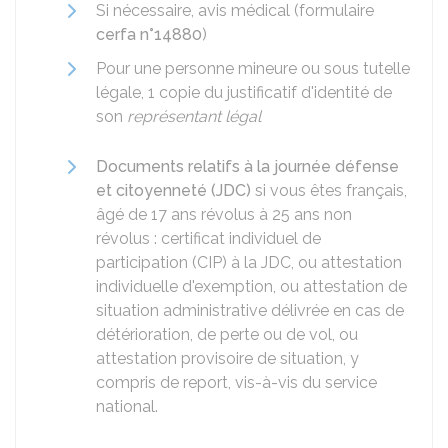
Si nécessaire, avis médical (formulaire
cerfa n°14880
)
Pour une personne mineure ou sous tutelle
légale, 1 copie du justificatif d'identité de
son
représentant légal
Documents relatifs à la journée défense
et citoyenneté (JDC)
si vous êtes français,
âgé de 17 ans révolus à 25 ans non
révolus : certificat individuel de
participation (CIP) à la JDC, ou attestation
individuelle d'exemption, ou attestation de
situation administrative délivrée en cas de
détérioration, de perte ou de vol, ou
attestation provisoire de situation, y
compris de report, vis-à-vis du service
national.