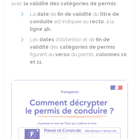
avec
la validité des catégories de permis
:
La
date
de
fin de validité
du
titre de
conduite
est indiquée au
recto
, à la
ligne 4b.
Les
dates
d'obtention et de
fin de
validité
des
catégories de permis
figurent au
verso
du permis,
colonnes 10
et 11.