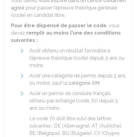
Vous devez
vous inscrire dans un centre d'examen
agréé
pour passer l'épreuve théorique générale
(code) en candidat libre.
Pour être dispensé de passer le code
, vous
devez
remplir au moins l'une des conditions
suivantes :
Avoir obtenu un résultat favorable à
l'épreuve théorique (code) depuis 5 ans ou
moins
Avoir une catégorie de permis depuis 5 ans
ou moins, sauf la
catégorie AM
Avoir un permis de conduire français
obtenu par échange (code 70) depuis 5
ans ou moins.
Le code 70 doit être suivi des lettres
suivantes : DE (Allemagne), AT (Autriche),
BE (Belgique), BG (Bulgarie), CY (Chypre,