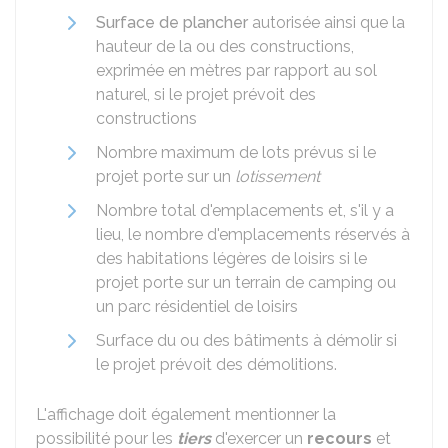
Surface de plancher
autorisée ainsi que la
hauteur de la ou des constructions,
exprimée en mètres par rapport au sol
naturel, si le projet prévoit des
constructions
Nombre maximum de lots prévus si le
projet porte sur un
lotissement
Nombre total d'emplacements et, s'il y a
lieu, le nombre d'emplacements réservés à
des habitations légères de loisirs si le
projet porte sur un terrain de camping ou
un parc résidentiel de loisirs
Surface du ou des bâtiments à démolir si
le projet prévoit des démolitions.
L'affichage doit également mentionner la
possibilité pour les
tiers
d'exercer un
recours
et