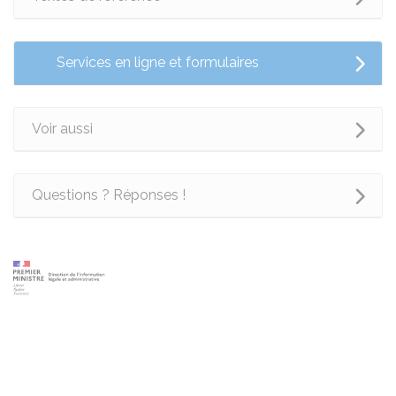
Services en ligne et formulaires
Voir aussi
Questions ? Réponses !