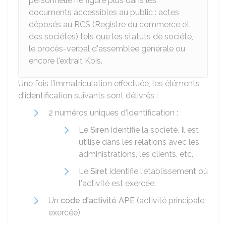
personnelle ne figure plus dans les
documents accessibles au public : actes
déposés au RCS (Registre du commerce et
des sociétés) tels que les statuts de société,
le procès-verbal d'assemblée générale ou
encore l'extrait Kbis.
Une fois l'immatriculation effectuée, les éléments
d'identification suivants sont délivrés :
2 numéros uniques d'identification :
Le
Siren
identifie la société. Il est
utilisé dans les relations avec les
administrations, les clients, etc.
Le
Siret
identifie l'établissement où
l'activité est exercée.
Un
code d'activité APE
(activité principale
exercée)