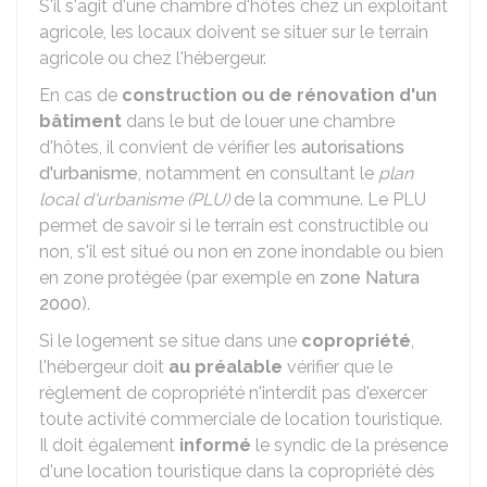
S'il s'agit d'une chambre d'hôtes chez un exploitant
agricole, les locaux doivent se situer sur le terrain
agricole ou chez l'hébergeur.
En cas de
construction ou de rénovation d'un
bâtiment
dans le but de louer une chambre
d'hôtes, il convient de vérifier les
autorisations
d'urbanisme
, notamment en consultant le
plan
local d'urbanisme (PLU)
de la commune. Le PLU
permet de savoir si le terrain est constructible ou
non, s'il est situé ou non en zone inondable ou bien
en zone protégée (par exemple en
zone Natura
2000
).
Si le logement se situe dans une
copropriété
,
l'hébergeur doit
au préalable
vérifier que le
règlement de copropriété n'interdit pas d'exercer
toute activité commerciale de location touristique.
Il doit également
informé
le syndic de la présence
d'une location touristique dans la copropriété dès