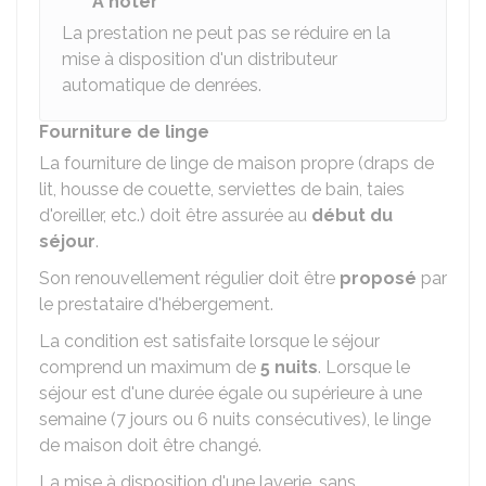
À noter
La prestation ne peut pas se réduire en la
mise à disposition d'un distributeur
automatique de denrées.
Fourniture de linge
La fourniture de linge de maison propre (draps de
lit, housse de couette, serviettes de bain, taies
d'oreiller, etc.) doit être assurée au
début du
séjour
.
Son renouvellement régulier doit être
proposé
par
le prestataire d'hébergement.
La condition est satisfaite lorsque le séjour
comprend un maximum de
5 nuits
. Lorsque le
séjour est d'une durée égale ou supérieure à une
semaine (7 jours ou 6 nuits consécutives), le linge
de maison doit être changé.
La mise à disposition d'une laverie, sans