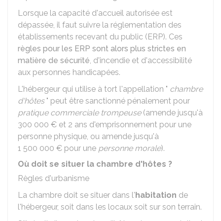
Lorsque la capacité d'accueil autorisée est
dépassée, il faut suivre la réglementation des
établissements recevant du public (ERP). Ces
règles pour les ERP sont alors plus strictes en
matière de sécurité
, d'incendie et d'accessibilité
aux personnes handicapées.
L'hébergeur qui utilise à tort l'appellation "
chambre
d'hôtes
" peut être sanctionné pénalement pour
pratique commerciale trompeuse
(amende jusqu'à
300 000 €
et 2 ans d'emprisonnement pour une
personne physique, ou amende jusqu'à
1 500 000 €
pour une
personne morale
).
Où doit se situer la chambre d'hôtes ?
Règles d'urbanisme
La chambre doit se situer dans l'
habitation
de
l'hébergeur, soit dans les locaux soit sur son terrain.