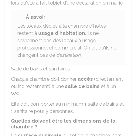
lors qu'elle a fait l'objet d'une déclaration en mairie.
À savoir
Les locaux dédiés à la chambre d'hôtes
restent à
usage d'habitation
. Ils ne
deviennent pas des locaux à usage
professionnel et commercial. On dit qu'ils ne
changent pas de
destination
.
Salle de bains et sanitaires
Chaque chambre doit donner
accès
(directement
ou indirectement) à une
salle de bains
et à un
WC
.
Elle doit comporter au minimum 1 salle de bains et
1 sanitaire pour 5 personnes.
Quelles doivent être les dimensions de la
chambre ?
La
surface minimale
au sol de la chambre, hors