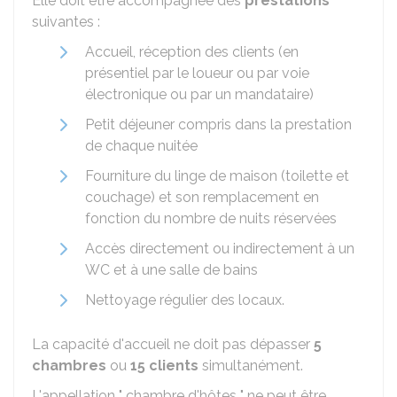
Elle doit être accompagnée des
prestations
suivantes :
Accueil, réception des clients (en
présentiel par le loueur ou par voie
électronique ou par un mandataire)
Petit déjeuner compris dans la prestation
de chaque nuitée
Fourniture du linge de maison (toilette et
couchage) et son remplacement en
fonction du nombre de nuits réservées
Accès directement ou indirectement à un
WC et à une salle de bains
Nettoyage régulier des locaux.
La capacité d'accueil ne doit pas dépasser
5
chambres
ou
15 clients
simultanément.
L'appellation " chambre d'hôtes " ne peut être