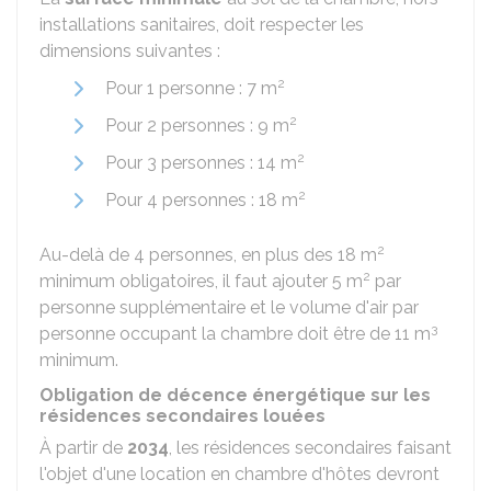
installations sanitaires, doit respecter les
dimensions suivantes :
2
Pour 1 personne : 7 m
2
Pour 2 personnes : 9 m
2
Pour 3 personnes : 14 m
2
Pour 4 personnes : 18 m
2
Au-delà de 4 personnes, en plus des 18 m
2
minimum obligatoires, il faut ajouter 5 m
par
personne supplémentaire et le volume d'air par
3
personne occupant la chambre doit être de 11 m
minimum.
Obligation de décence énergétique sur les
résidences secondaires louées
À partir de
2034
, les résidences secondaires faisant
l'objet d'une location en chambre d'hôtes devront