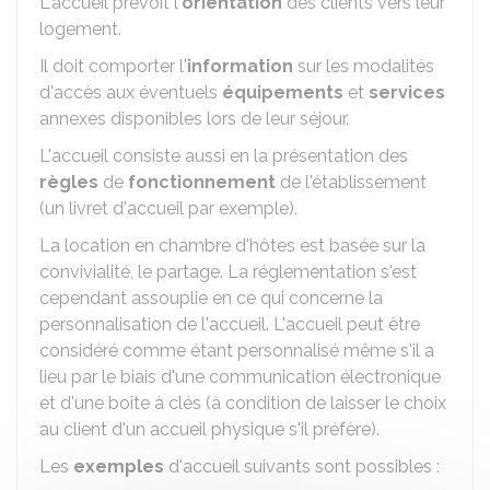
L'accueil prévoit l'
orientation
des clients vers leur
logement.
Il doit comporter l'
information
sur les modalités
d'accès aux éventuels
équipements
et
services
annexes disponibles lors de leur séjour.
L'accueil consiste aussi en la présentation des
règles
de
fonctionnement
de l'établissement
(un livret d'accueil par exemple).
La location en chambre d'hôtes est basée sur la
convivialité, le partage. La réglementation s'est
cependant assouplie en ce qui concerne la
personnalisation de l'accueil. L'accueil peut être
considéré comme étant personnalisé même s'il a
lieu par le biais d'une communication électronique
et d'une boîte à clés (à condition de laisser le choix
au client d'un accueil physique s'il préfère).
Les
exemples
d'accueil suivants sont possibles :