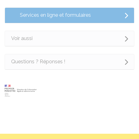
Services en ligne et formulaires
Voir aussi
Questions ? Réponses !