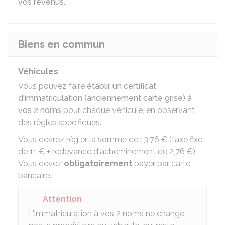
vos revenus
.
Biens en commun
Véhicules
Vous pouvez faire
établir un certificat
d'immatriculation (anciennement carte grise) à
vos 2 noms
pour chaque véhicule, en observant
des règles spécifiques.
Vous devrez régler la somme de
13,76 €
(taxe fixe
de
11 €
+ redevance d'acheminement de
2,76 €
).
Vous devez
obligatoirement
payer par carte
bancaire.
Attention
L'immatriculation à vos 2 noms ne change