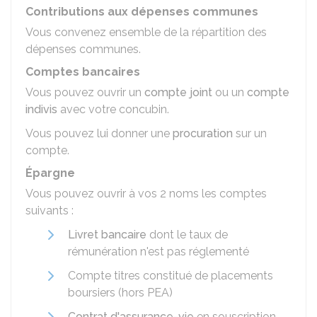
Contributions aux dépenses communes
Vous convenez ensemble de la répartition des
dépenses communes.
Comptes bancaires
Vous pouvez ouvrir un
compte joint
ou un
compte
indivis
avec votre concubin.
Vous pouvez lui donner une
procuration
sur un
compte.
Épargne
Vous pouvez ouvrir à vos 2 noms les comptes
suivants :
Livret bancaire
dont le taux de
rémunération n'est pas réglementé
Compte titres constitué de placements
boursiers (hors PEA)
Contrat d'assurance-vie
en souscription