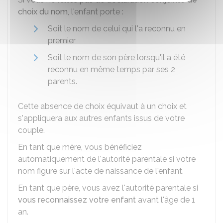
choix du nom
, l'enfant porte :
Soit le nom de celui qui l'a reconnu en
premier
Soit le nom de son père lorsqu'il a été
reconnu en même temps par ses 2
parents.
Cette absence de choix équivaut à un choix et
s'appliquera aux autres enfants issus de votre
couple.
En tant que mère, vous bénéficiez
automatiquement de l'autorité parentale si votre
nom figure sur l'acte de naissance de l'enfant.
En tant que père, vous avez l'autorité parentale si
vous reconnaissez votre enfant
avant l'âge de 1
an.