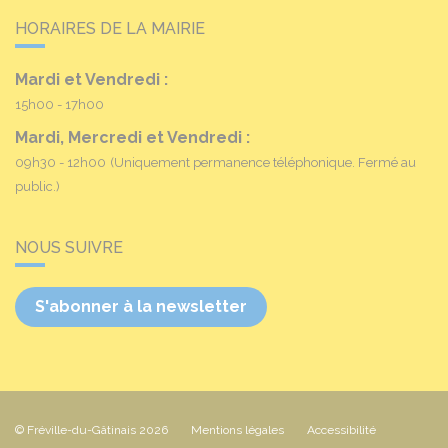
HORAIRES DE LA MAIRIE
Mardi et Vendredi :
15h00 - 17h00
Mardi, Mercredi et Vendredi :
09h30 - 12h00
(Uniquement permanence téléphonique. Fermé au
public.)
NOUS SUIVRE
S'abonner à la newsletter
© Fréville-du-Gâtinais 2026
Mentions légales
Accessibilité