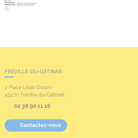
FRÉVILLE-DU-GÂTINAIS
2 Place Louis Croum
45270
Fréville-du-Gâtinais
02 38 90 11 16
Contactez-nous